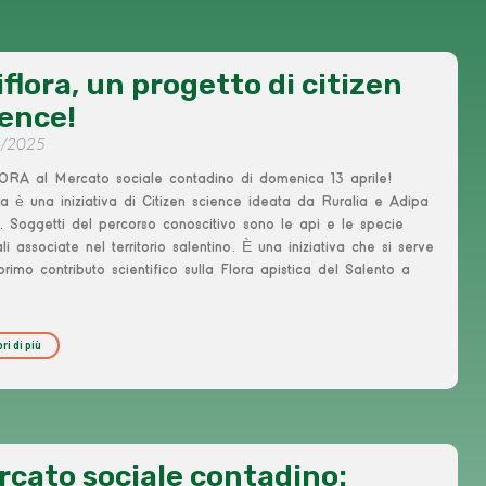
flora, un progetto di citizen
ience!
4/2025
ORA al Mercato sociale contadino di domenica 13 aprile!
ra è una iniziativa di Citizen science ideata da Ruralia e Adipa
. Soggetti del percorso conoscitivo sono le api e le specie
li associate nel territorio salentino. È una iniziativa che si serve
primo contributo scientifico sulla Flora apistica del Salento a
ri di più
rcato sociale contadino: