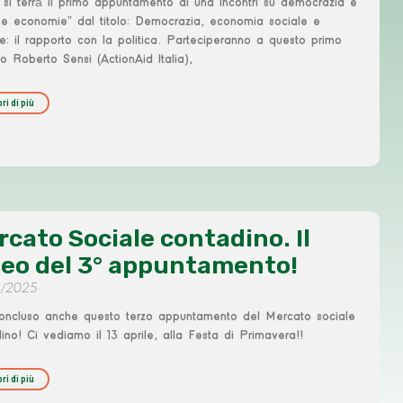
si terrà il primo appuntamento di una Incontri su democrazia e
se economie” dal titolo: Democrazia, economia sociale e
le: il rapporto con la politica. Parteciperanno a questo primo
ro Roberto Sensi (ActionAid Italia),
ri di più
rcato Sociale contadino. Il
deo del 3° appuntamento!
3/2025
concluso anche questo terzo appuntamento del Mercato sociale
ino! Ci vediamo il 13 aprile, alla Festa di Primavera!!
ri di più