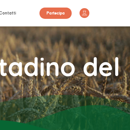
Contatti
Partecipa
tadino del