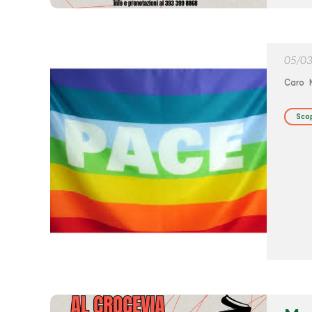
05/0
Caro 
Scop