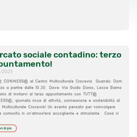
rcato sociale contadino: terzo
puntamento!
3/2025
 CONNESS@ al Centro Multiculturale Crocevia Quando: Dom
rzo a partire dalle 10.30 Dove: Via Guido Dorso, Lecce Siamo
astə di invitarvi al terzo appuntamento con TUTT@
S@, giornata ricca di attività, connessione e sostenibilità al
 Multiculturale Crocevia! Un evento pensato per coinvolgere
la comunità in un’atmosfera accogliente e stimolante. Cosa vi
ri di più