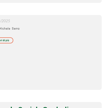
3/2025
Michele Serra
ri di più