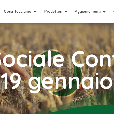
Cosa facciamo
Produttori
Aggiornamenti
ociale Con
19 gennaio