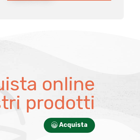
ista online
stri prodotti
Acquista