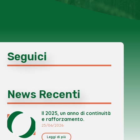
Seguici
News Recenti
Il 2025, un anno di continuità
e rafforzamento.
25/06/2026
Leggi di più