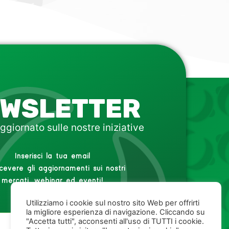
WSLETTER
ggiornato sulle nostre iniziative
Inserisci la tua email
icevere gli aggiornamenti sui nostri
mercati, webinar ed eventi!
Utilizziamo i cookie sul nostro sito Web per offrirti
la migliore esperienza di navigazione. Cliccando su
"Accetta tutti", acconsenti all'uso di TUTTI i cookie.