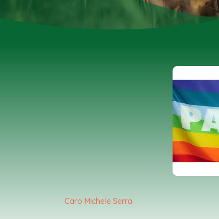
Caro Michele Serra