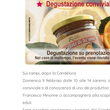
Sui campi, dopo la Candelora
Domenica 9 febbraio dalle 10 alle 14 saremo os
conviviale e di conoscenza di uno dei produttori
Francesco Minonne ci accompagnerà alla scopert
eduli.
Sarà possibile assaggiare i cocktail del Giardi