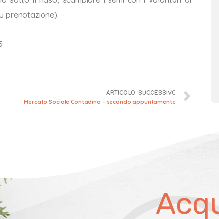
su prenotazione).
5
ARTICOLO SUCCESSIVO
Mercato Sociale Contadino – secondo appuntamento
Acqu