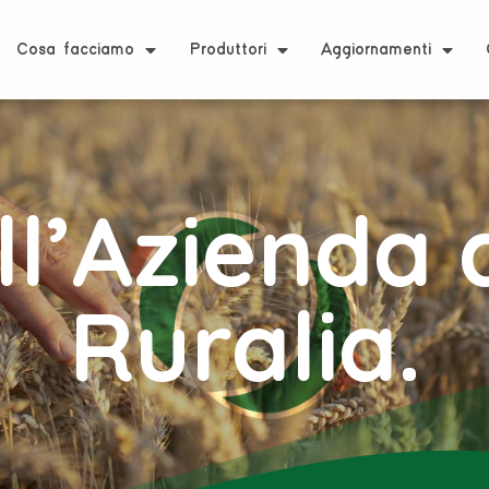
Cosa facciamo
Produttori
Aggiornamenti
all’Azienda 
Ruralia.