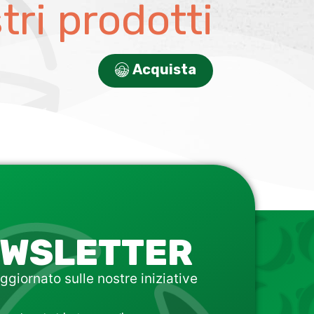
stri prodotti
Acquista
WSLETTER
ggiornato sulle nostre iniziative