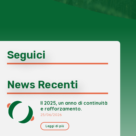
Seguici
News Recenti
Il 2025, un anno di continuità
e rafforzamento.
25/06/2026
Leggi di più