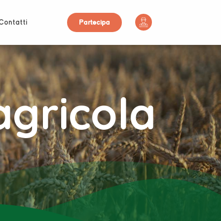
Contatti
Partecipa
agricola