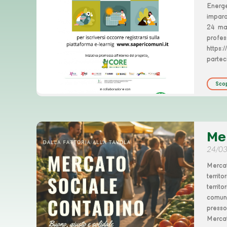
Energe
impar
24 mar
profes
https:
partec
Scop
Me
24/0
Mercat
territ
territ
comuni
presso
Merca