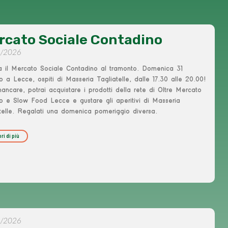
rcato Sociale Contadino
5/2026
a il Mercato Sociale Contadino al tramonto. Domenica 31
 a Lecce, ospiti di Masseria Tagliatelle, dalle 17.30 alle 20.00!
ncare, potrai acquistare i prodotti della rete di Oltre Mercato
o e Slow Food Lecce e gustare gli aperitivi di Masseria
atelle. Regalati una domenica pomeriggio diversa.
ri di più
5/2026