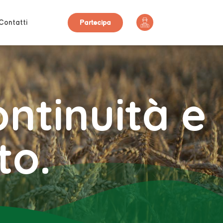
Contatti
Partecipa
ontinuità e
to.