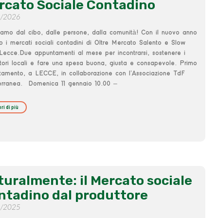
rcato Sociale Contadino
1/2026
iamo dal cibo, dalle persone, dalla comunità! Con il nuovo anno
o i mercati sociali contadini di Oltre Mercato Salento e Slow
ecce.Due appuntamenti al mese per incontrarsi, sostenere i
tori locali e fare una spesa buona, giusta e consapevole. Primo
tamento, a LECCE, in collaborazione con l’Associazione TdF
erranea. Domenica 11 gennaio 10.00 –
ri di più
turalmente: il Mercato sociale
ntadino dal produttore
1/2025