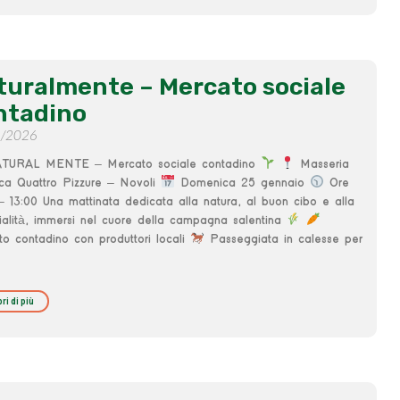
turalmente – Mercato sociale
ntadino
1/2026
URAL MENTE – Mercato sociale contadino
Masseria
ica Quattro Pizzure – Novoli
Domenica 25 gennaio
Ore
– 13:00 Una mattinata dedicata alla natura, al buon cibo e alla
ialità, immersi nel cuore della campagna salentina
o contadino con produttori locali
Passeggiata in calesse per
ri di più