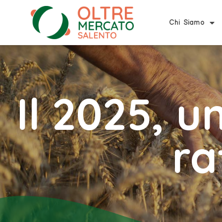
Chi Siamo
Il 2025, u
ra