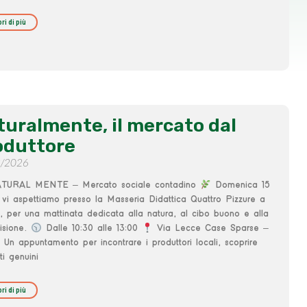
ri di più
turalmente, il mercato dal
oduttore
3/2026
URAL MENTE – Mercato sociale contadino
Domenica 15
vi aspettiamo presso la Masseria Didattica Quattro Pizzure a
, per una mattinata dedicata alla natura, al cibo buono e alla
isione.
Dalle 10:30 alle 13:00
Via Lecce Case Sparse –
 Un appuntamento per incontrare i produttori locali, scoprire
ti genuini
ri di più