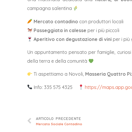
campagna salentina
Mercato contadino
con produttori locali
Passeggiata in calesse
per i più piccoli
Aperitivo con degustazione di vini
per i più
Un appuntamento pensato per famiglie, curiosi e 
della terra e della comunità
Ti aspettiamo a Novoli,
Masseria Quattro Pi
Info: 335 575 4325
https://maps.app.g
ARTICOLO PRECEDENTE
Mercato Sociale Contadino