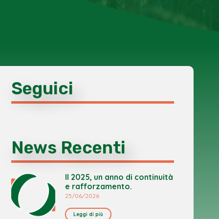
Seguici
News Recenti
Il 2025, un anno di continuità
e rafforzamento.
25/06/2026
Leggi di più