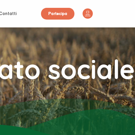
Contatti
Partecipa
to sociale