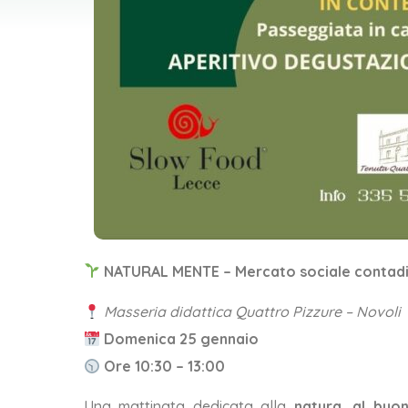
NATURAL MENTE – Mercato sociale contad
Masseria didattica Quattro Pizzure – Novoli
Domenica 25 gennaio
Ore 10:30 – 13:00
Una mattinata dedicata alla
natura, al buon