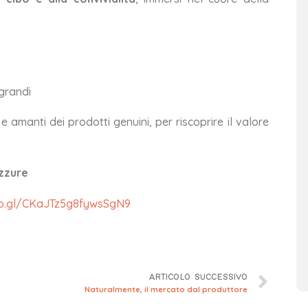
 grandi
amanti dei prodotti genuini, per riscoprire il valore
zzure
oo.gl/CKaJTz5g8fywsSgN9
ARTICOLO SUCCESSIVO
Naturalmente, il mercato dal produttore