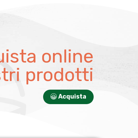
ista online
stri prodotti
Acquista