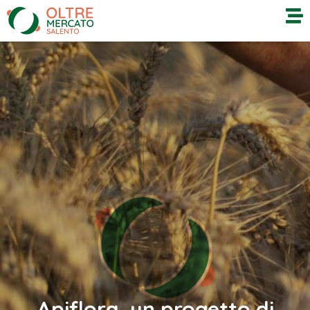
Apiflora, un progetto di