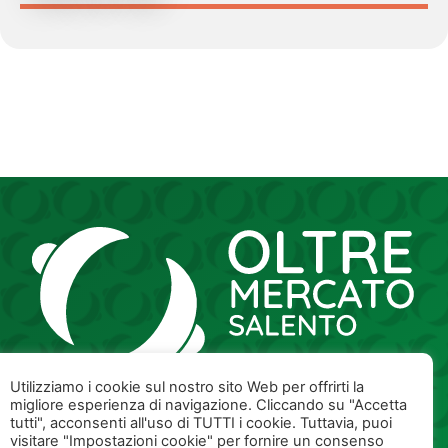
Utilizziamo i cookie sul nostro sito Web per offrirti la
migliore esperienza di navigazione. Cliccando su "Accetta
tutti", acconsenti all'uso di TUTTI i cookie. Tuttavia, puoi
73100 - Lecce
visitare "Impostazioni cookie" per fornire un consenso