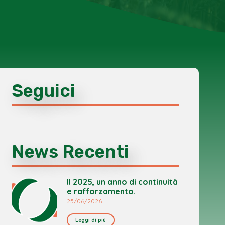
Seguici
News Recenti
Il 2025, un anno di continuità
e rafforzamento.
25/06/2026
Leggi di più