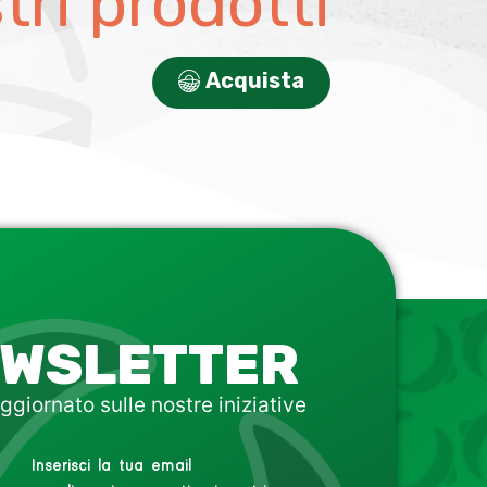
stri prodotti
Acquista
WSLETTER
ggiornato sulle nostre iniziative
Inserisci la tua email