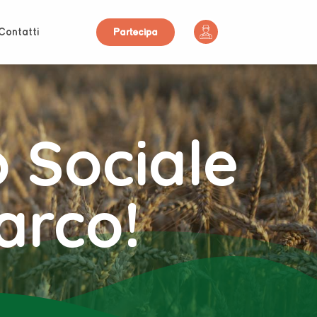
Contatti
Partecipa
 Sociale
arco!