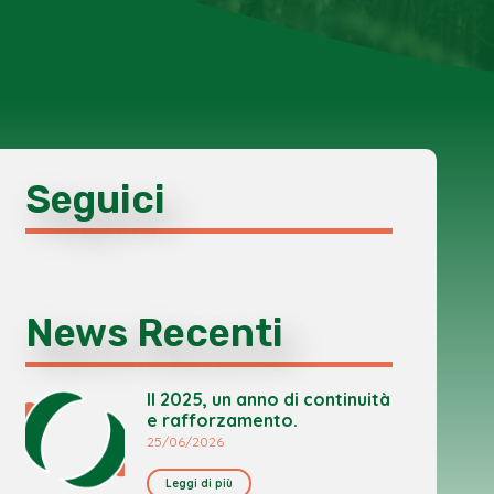
Seguici
News Recenti
Il 2025, un anno di continuità
e rafforzamento.
25/06/2026
Leggi di più