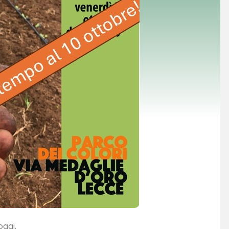
oggi.