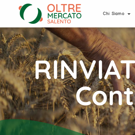
Chi Siamo
RINVIAT
Cont