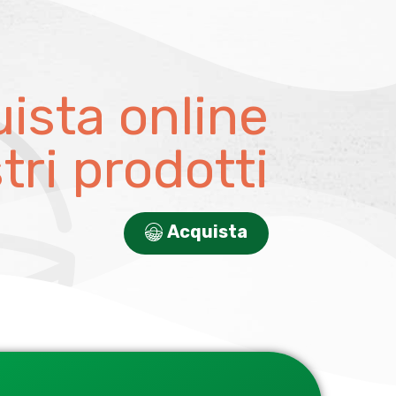
ista online
stri prodotti
Acquista