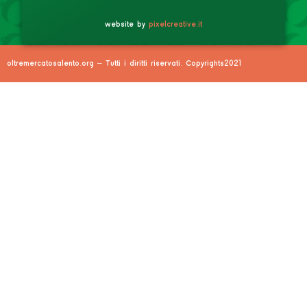
website by
pixelcreative.it
oltremercatosalento.org – Tutti i diritti riservati. Copyrights2021