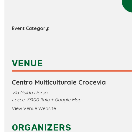
Event Category:
VENUE
Centro Multiculturale Crocevia
Via Guido Dorso
Lecce
,
73100
Italy
+ Google Map
View Venue Website
ORGANIZERS