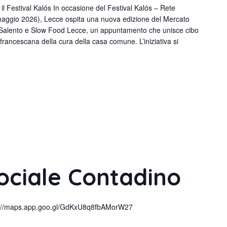
il Festival Kalós In occasione del Festival Kalós – Rete
aggio 2026), Lecce ospita una nuova edizione del Mercato
 Salento e Slow Food Lecce, un appuntamento che unisce cibo
 francescana della cura della casa comune. L’iniziativa si
ociale Contadino
s://maps.app.goo.gl/GdKxU8q8fbAMorW27