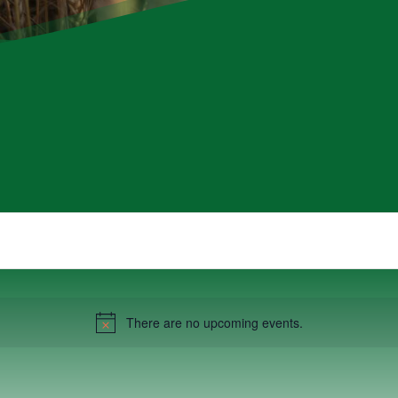
There are no upcoming events.