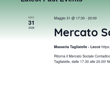
MAG
Maggio 31 @ 17:30
-
20:00
31
Mercato S
2026
Masseria Tagliatelle - Lecce
http
Ritorna il Mercato Sociale Contadin
Tagliatelle, dalle 17.30 alle 20.00!