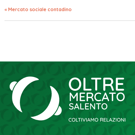
«
Mercato sociale contadino