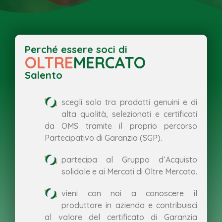
Perché essere soci di
OLTRE
MERCATO
Salento
scegli solo tra prodotti genuini e di
alta qualità, selezionati e certificati
da OMS tramite il proprio percorso
Partecipativo di Garanzia (SGP).
partecipa al Gruppo d’Acquisto
solidale e ai Mercati di Oltre Mercato.
vieni con noi a conoscere il
produttore in azienda e contribuisci
al valore del certificato di Garanzia