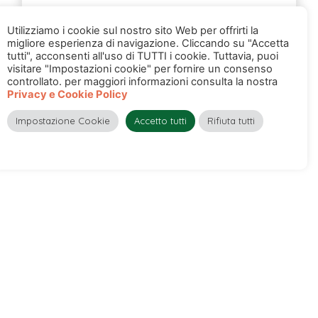
Utilizziamo i cookie sul nostro sito Web per offrirti la
migliore esperienza di navigazione. Cliccando su "Accetta
Il decalogo del Produttore
SCARICA
tutti", acconsenti all'uso di TUTTI i cookie. Tuttavia, puoi
Perfetto
visitare "Impostazioni cookie" per fornire un consenso
controllato. per maggiori informazioni consulta la nostra
Privacy e Cookie Policy
Impostazione Cookie
Accetto tutti
Rifiuta tutti