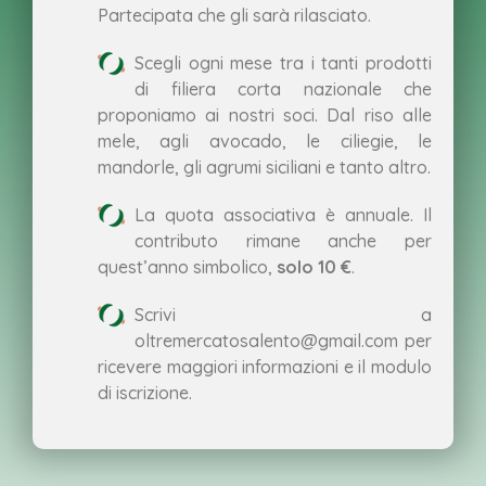
Partecipata che gli sarà rilasciato.
Scegli ogni mese tra i tanti prodotti
di filiera corta nazionale che
proponiamo ai nostri soci. Dal riso alle
mele, agli avocado, le ciliegie, le
mandorle, gli agrumi siciliani e tanto altro.
La quota associativa è annuale. Il
contributo rimane anche per
quest’anno simbolico,
solo 10 €
.
Scrivi a
oltremercatosalento@gmail.com per
ricevere maggiori informazioni e il modulo
di iscrizione.