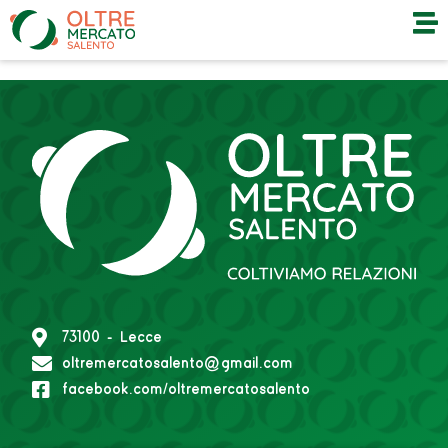
73100 - Lecce
oltremercatosalento@gmail.com
facebook.com/oltremercatosalento