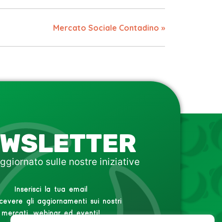
Mercato Sociale Contadino
»
WSLETTER
ggiornato sulle nostre iniziative
Inserisci la tua email
icevere gli aggiornamenti sui nostri
mercati, webinar ed eventi!