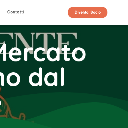
Contatti
Diventa Socio
Mercato
no dal
e