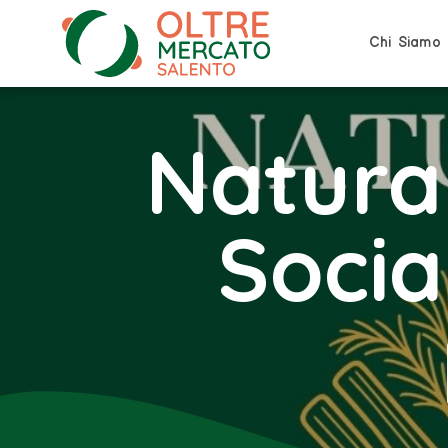
Chi Siamo
Natura
Socia