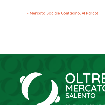
«
Mercato Sociale Contadino. Al Parco!